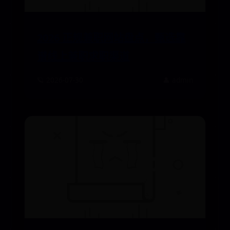
2026 正规兼职网站盘点，甄选靠
谱线上兼职求职渠道
🪐 2026-07-30
👤 admin