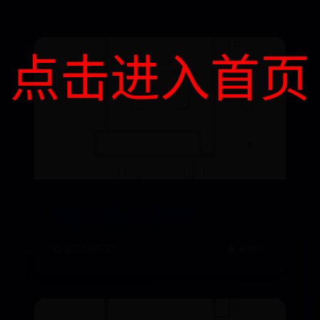
点击进入首页
问磕泡泡是什么意思呀
🪐 2026-07-27
👤 admin