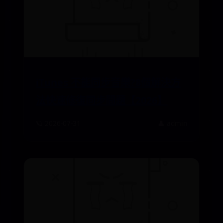
iTunes 不能同步音樂?8個解決方
法快速修復同步問題【2026】
🪐 2026-07-31
👤 admin