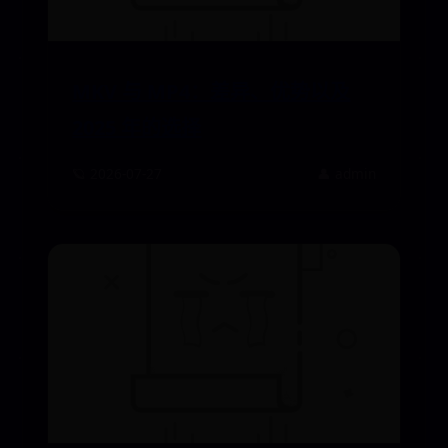
MKV 与 MP4：差异、优势以及
2025 年的选择
🪐 2026-07-27
👤 admin