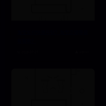
淘宝如何快速升钻？淘宝店铺等级
有哪些？
🪐 2026-07-27
👤 admin