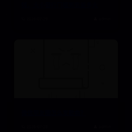
钱，大小银行门槛到底差多大
🪐 2026-07-29
👤 admin
微信朋友圈怎么发歌曲？
🪐 2026-07-28
👤 admin