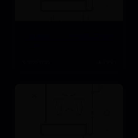
《逃离鸭科夫》全步枪图纸获取方
式一览
🪐 2026-07-30
👤 admin