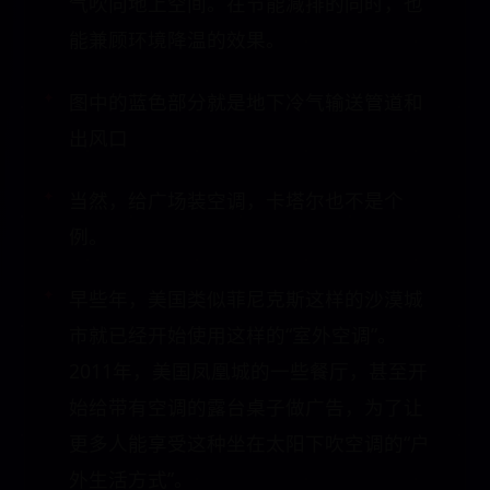
气吹向地上空间。在节能减排的同时，也
能兼顾环境降温的效果。
图中的蓝色部分就是地下冷气输送管道和
出风口
当然，给广场装空调，卡塔尔也不是个
例。
早些年，美国类似菲尼克斯这样的沙漠城
市就已经开始使用这样的“室外空调”。
2011年，美国凤凰城的一些餐厅，甚至开
始给带有空调的露台桌子做广告，为了让
更多人能享受这种坐在太阳下吹空调的“户
外生活方式”。