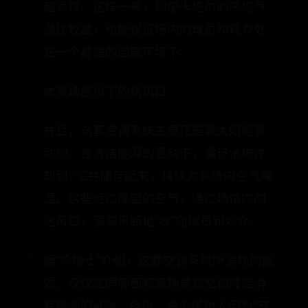
越凉快。这样一来，即便卡塔尔的平均气
温比较高，也能保证场内的球员和观众处
在一个舒适的温度环境下。
体育场座位下的送风口
并且，这套空调系统主要还是靠太阳能驱
动的。在清洁能源的驱动下，循环水被冷
却到7℃并储存起来，持续为系统内空气降
温。这些经过降温的空气，通过场馆内的
送风口，源源不断地“吹”向球员和观众。
据“冷博士”介绍，这套空调系统所消耗的能
源，仅仅是同等面积商场常规空调降温消
耗能源的40%。所以，说卡塔尔人因为“有