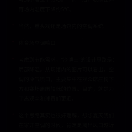
育场内温度下降约5℃。
当然，重头戏还是场馆内的空调系统。
体育场空调喷口
考虑到节能需求，“冷博士”的设计思路是：
局部降温。从场馆内的图片可以看出，空
调的冷气喷口，主要集中在观众席座椅下
方和赛场周围较低的位置。目的，就是为
了离观众和球员们更近。
这个思路其实也很好理解，想想夏天我们
在家开空调的时候，肯定是离出风口越近