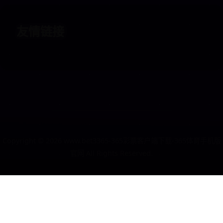
友情链接
Copyright ©
2026
www.bet3365-365彩票客户端下载-365体育手机版
官网 All Rights Reserved.