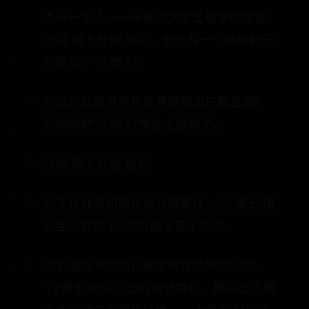
不开一个人——卡塔尔大学工程学院教授
沙特·阿卜杜勒·加尼。他还有一个简单好记
的外号：“冷博士”。
你以为此次世界杯体育场控温只靠空调？
恐怕你把“冷博士”想的太简单了。
沙特·阿卜杜勒·加尼
为了让球员和观众体验感最佳，“冷博士”团
队至少在以下3个方面下足了功夫。
他们最先考虑的，就是体育场外观问题。
“冷博士”团队一边利用计算机，模拟出不同