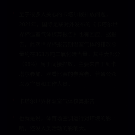
至于很多人关心的卡塔尔碳排放问题，
2021年，国际足联对外发布的《卡塔尔世
界杯温室气体核算报告》也有回应。据报
告，此次世界杯报告期温室气体的排放总
量约在363万吨二氧化碳当量。其中大部分
（98%）属于间接排放，主要来自于到卡
塔尔参加、观看比赛的参赛者、普通公众
以及官员和工作人员。
卡塔尔世界杯温室气体核算报告
也就是说，体育场空调运行对环境的影
响，还没人类活动的影响大。