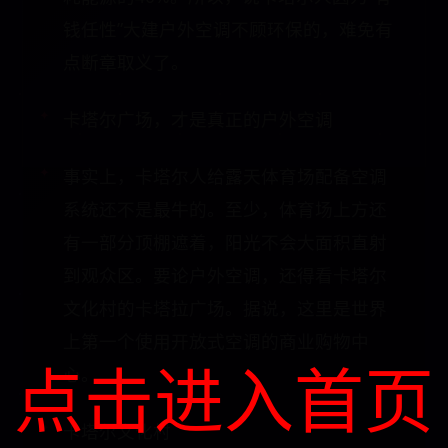
钱任性”大建户外空调不顾环保的，难免有
点断章取义了。
卡塔尔广场，才是真正的户外空调
事实上，卡塔尔人给露天体育场配备空调
系统还不是最牛的。至少，体育场上方还
有一部分顶棚遮着，阳光不会大面积直射
到观众区。要论户外空调，还得看卡塔尔
文化村的卡塔拉广场。据说，这里是世界
上第一个使用开放式空调的商业购物中
点击进入首页
心。
卡塔尔文化村