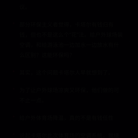
议。
部分环保主义者觉得，卡塔尔有钱归有
钱，但也不是这么个“花”法。给户外球场装
空调，和给游泳池一边加水一边放水有什
么区别？这能环保吗？
其实，这个问题卡塔尔人早就想到了。
为了让户外球场凉爽又环保，他们做的可
不止一点。
给户外体育场降温，真的不是有钱任性
说起卡塔尔此次体育场的空调系统，就绕