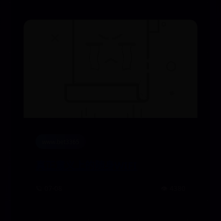
www.bet3365
真正意义上的随身WIFI
🪐 07-08
👁️ 4380