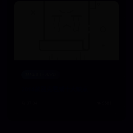
365体育手机版官网
2014款别克君威十大缺点
🪐 07-04
👁️ 9581