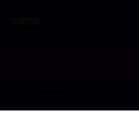
友情链接
Copyright ©
2026
www.bet3365-365彩票客户端下载-365体育手机版
官网 All Rights Reserved.