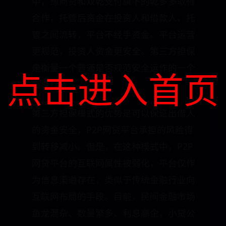
中，豫商贷和双乾支付旗下的乾多多取得
合作，托管后资金在投资人和借款人、托
管之间流转，平台不经手资金。平台运营
更规范，投资人资金更安全。第三方担保
是衡量一个普通是否规范安全运作的一个
点击进入首页
重要标准。
第三方担保模式的优势是可以保证出借人
的资金安全，P2P网贷平台承担的风险得
到转移减小。但是，在这种模式中，P2P
网贷平台的互联网属性被弱化，平台仅作
为信息渠道存在，类似于传统金融行业向
互联网布局的手段。目前，民间金融市场
鱼龙混杂、数量繁多、利息高企，小贷公