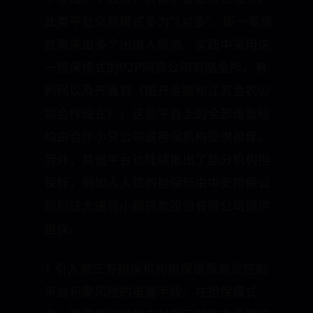
此类平台交易模式多为“1对多”，即一笔借
款需求由多个出借人投资。实践中采用这
一担保模式的P2P网贷公司有陆金所、有
利网以及开鑫贷（国开金融和江苏金农公
司合作设立），这些平台上的全部借款标
均由合作小贷公司或担保机构提供担保。
另外，其他平台也陆续推出了部分机构担
保标，例如人人贷的担保标由中安担保公
司和证大速贷小额贷款股份有限公司提供
担保。
1.引入第三方担保机构担保是豫商贷控制
平台积聚风险的重要手段。在担保模式