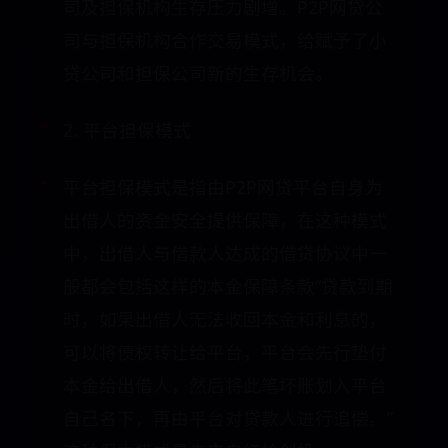
司及担保机构生存压力剧增。P2P网贷公
司与担保机构合作交易模式，给赋予了小
贷公司和担保公司新的生存机会。
2. 平台担保模式
平台担保模式是指由P2P网贷平台自身为
出借人的资金安全提供保障，在这种模式
中，出借人与借款人达成的借贷协议中一
般都会包括这样的本金保障条款“贷款到期
时，如果出借人无法收回本金和利息的，
可以将债权转让给平台，平台会先行垫付
本金给出借人，然后将此笔坏账划入平台
自己名下，再由平台对贷款人进行追偿。”