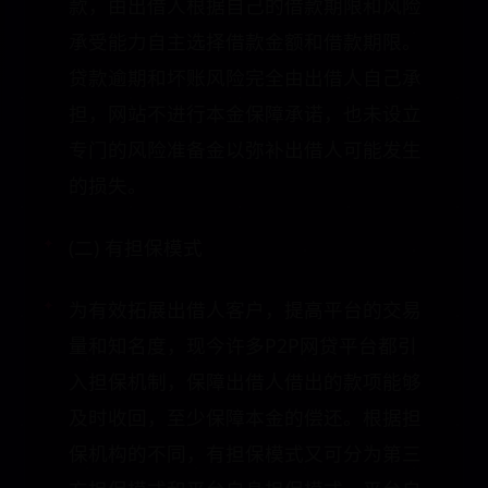
款，由出借人根据自己的借款期限和风险
承受能力自主选择借款金额和借款期限。
贷款逾期和坏账风险完全由出借人自己承
担，网站不进行本金保障承诺，也未设立
专门的风险准备金以弥补出借人可能发生
的损失。
(二) 有担保模式
为有效拓展出借人客户，提高平台的交易
量和知名度，现今许多P2P网贷平台都引
入担保机制，保障出借人借出的款项能够
及时收回，至少保障本金的偿还。根据担
保机构的不同，有担保模式又可分为第三