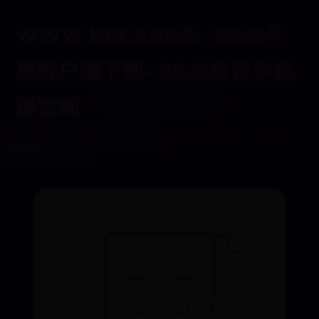
www.bet3365-365彩
票客户端下载-365体育手机
豫商贷安全吗
版官网
首页
www.bet3365
365彩票客户端下载
🌠 365体育手机版官网
⏳ 2025-06-30 00:28:03
👽 admin
365体育手机版官网
👁️ 9328
💫 920