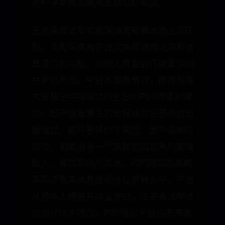
这种保本模式最先来自红岭创投。
无担保模式与有担保模式有着本质上的区
别，无担保模式平台仅发挥信用认定和信
息撮合的功能，出借人需要自行衡量风向
并承担风险，平台不参与借贷；而担保模
式是基于中国国情衍生出的P2P网贷新模
式，但不管是第三方担保模式还是平台担
保模式，都只是转移了风险，而不是降低
风险，如果没有一个良好的机制来约束借
款人，增加其违约成本，P2P网贷的逾期
率和坏账率依然会维持在原有水平，不会
从根本上提高其运营效益。在完善法律法
规和征信系统后，P2P网贷平台的未来发