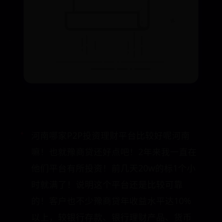
河南哪家P2P投资理财平台比较好呢河南
嘛！也就豫商贷还好点吧！2年来我一直在
他们平台有所投资！前几天20w的标1个小
时就满了！说明这个平台还是比较可靠
的！客户也不少豫商贷年收益水平达10%
以上，较银行存款、银行理财产品、货币