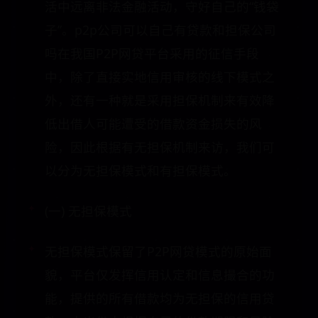
活中远离非法金融活动，守好自己的“钱袋
子”。p2p公司可以自己有贷款和担保公司
吗在我国P2P网贷平台采用的征信手段
中，除了直接实地信用审核的线下模式之
外，还有一种就是采用担保机制来有效降
低出借人可能遭受的借款资金损失的风
险，因此根据有无担保机制来访，我们可
以分为无担保模式和有担保模式。
(一) 无担保模式
无担保模式保留了P2P网贷模式的原始面
貌，平台仅发挥信用认定和信息撮合的功
能，提供的所有借款均为无担保的信用贷