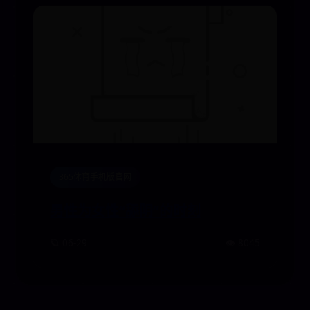
365体育手机版官网
男性为女性“舔阴”的时刻
🪐 06-29
👁️ 8045