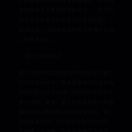
方担保模式和平台自身担保模式，平台自
身担保模式主要包括两种方式，一是平台
利用自由资金收购出借人已逾期债权，二
是通过设立风险准备金的方式来填补出借
人的本金损失。
1. 第三方担保模式
第三方担保模式是指P2P网贷平台与第三
方担保机构合作，其本金保障服务全部由
外在的担保公司完成，P2P网贷平台不再
参与风险，其中，第三方担保机构为有担
保资质的小额贷款公司或担保公司。第三
方担保模式中，P2P网贷平台作为中介，
不吸储、不放贷，只提供金融信息服务。