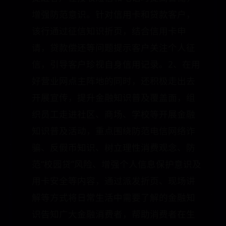
增强防范意识。针对信用卡和贷款客户，
该行通过征信知识折页，结合信用卡申
请，贷款偿还等问题提示客户关注个人征
信，引导客户珍视自身信用记录。2、在用
好营业网点主阵地的同时，还积极走出去
开展宣传，提升金融知识普及覆盖面，组
织员工走进社区、商场、学校等开展金融
知识普及活动，重点围绕防范电信网络诈
骗、反假币知识、树立理性消费观念、防
范“校园贷”风险、增强个人信息保护意识及
用卡安全等内容，通过派发折页、现场讲
解等方式将日常生活中需要了解的金融知
识告知广大金融消费者，帮助消费者在生