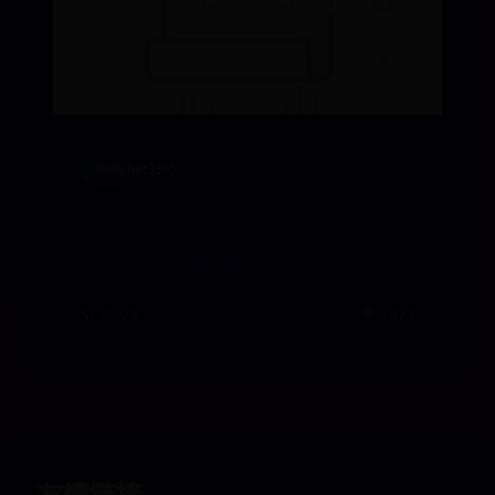
www.bet3365
游戏鼠标使用寿命一般是多久 如
何延长电竞鼠标的寿命
🪐 06-28
👁️ 1473