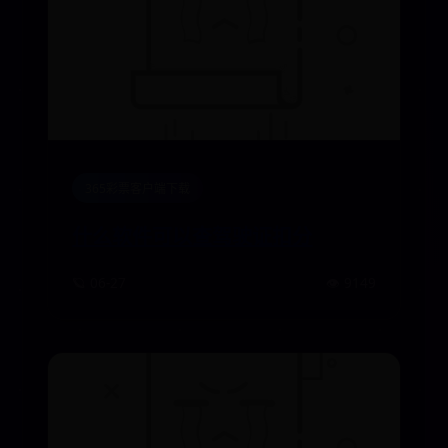
365彩票客户端下载
什么软件可以查驾驶证扣分
🪐 06-27
👁️ 9149