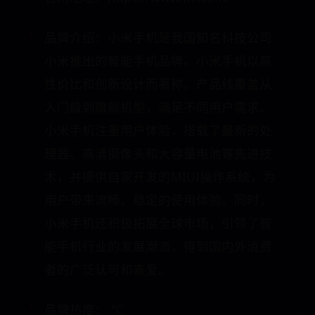
品牌介绍：小米手机是我国知名科技公司
小米推出的智能手机品牌。小米手机以高
性价比和创新设计而著称。产品线覆盖从
入门级到旗舰机型，满足不同用户需求。
小米手机注重用户体验，搭载了最新的处
理器、高清摄像头和大容量电池等先进技
术，并提供自家开发的MIUI操作系统，为
用户带来流畅、稳定的使用体验。同时，
小米手机还积极拓展全球市场，引领了智
能手机行业的发展潮流，得到国内外消费
者的广泛认可和喜爱。
品牌热度： ℃