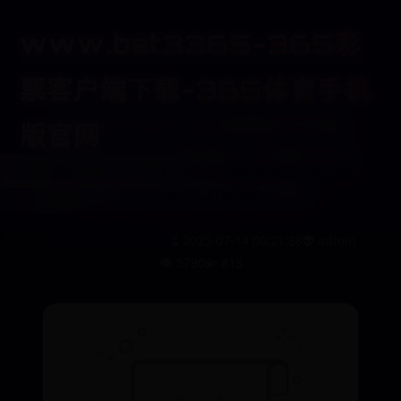
www.bet3365-365彩
票客户端下载-365体育手机
i55200u处理器的性能
版官网
和特点（一款强大的移动处
首页
www.bet3365
365彩票客户端下载
理器与高效能的性能）
365体育手机版官网
🌠 365体育手机版官网
⏳ 2025-07-14 00:21:38
👽 admin
👁️ 5790
💫 813