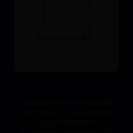
i55200u是英特尔推出的一款移动处理器，
采用了14纳米工艺，具备强大的性能和高
效能。它在笔记本电脑和超极本中广泛应
用，为用户带来了出色的使用体验。本文