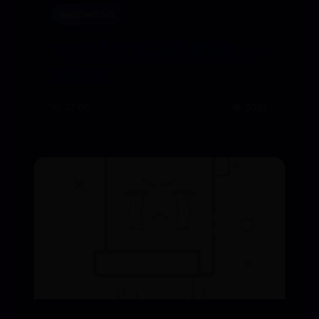
www.bet3365
2022世界杯“梦之队限量包装”——
案例概述
🪐 07-06
👁️ 9082