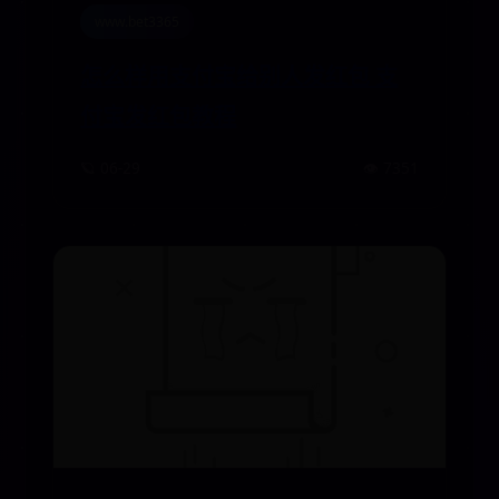
www.bet3365
怎么样用支付宝给别人发红包 支
付宝发红包教程
🪐 06-29
👁️ 7351