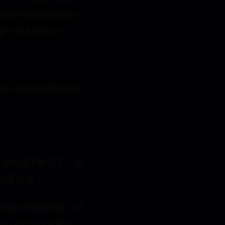
，可能问题就出在显卡
装哪个版本的驱动？
别碰小编的私藏推荐清
个最新版不就行了？结
卡要报废了…
游戏反而有副作用。特
023年10月发布的