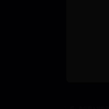
哎，各位刚入坑的显