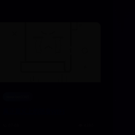
www.bet3365
真正意义上的随身WIFI
🪐 07-08
👁️ 4380