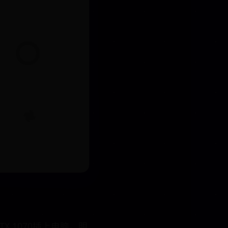
 1070插上电脑，明