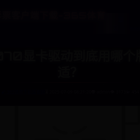
5彩票客户端下载-365体育
首
页
www
1070显卡驱动到底用哪
适？
🌠 365体育手机版官网
⏳ 2025-07-09 08:21:20
👽 admin
👁️ 3173
💫 454