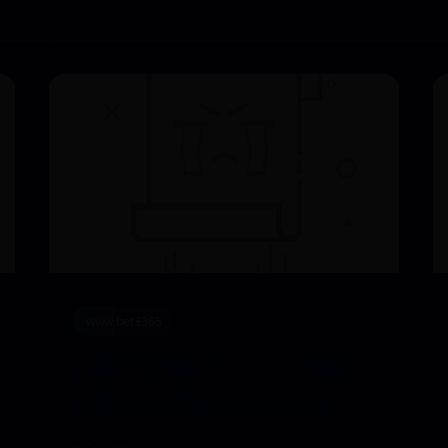
www.bet3365
金蟾市场行情分析，2023年最新
金蟾价格与影响因素深度解读