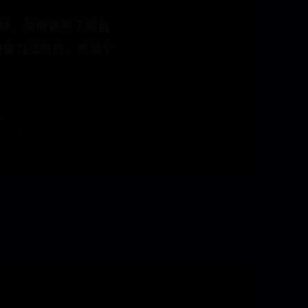
一样。关键是要了解自
老黄刀法精准，先换个
→